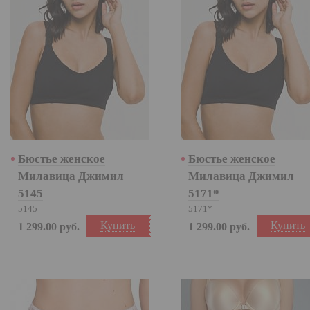
Бюстье женское
Бюстье женское
Милавица Джимил
Милавица Джимил
5145
5171*
5145
5171*
Купить
Купить
1 299.00
руб.
1 299.00
руб.