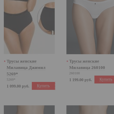
Трусы женские
Трусы женские
Милавица Джимил
Милавица 260100
260100
5269*
Купить
5269*
1 199.00
руб.
Купить
1 099.00
руб.