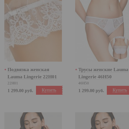
Подвязка женская
Трусы женские Lauma
Lauma Lingerie 22H01
Lingerie 46H50
22H01
46H50
Купить
Купить
1 299.00
руб.
1 299.00
руб.