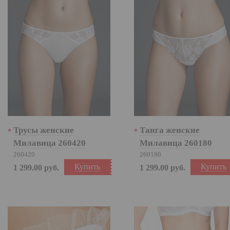
Трусы женские
Танга женские
Милавица 260420
Милавица 260180
260420
260180
Купить
Купить
1 299.00
руб.
1 299.00
руб.