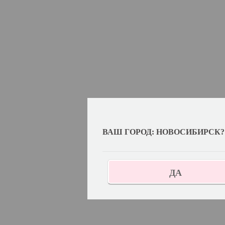
ВАШ ГОРОД: НОВОСИБИРСК?
ДА