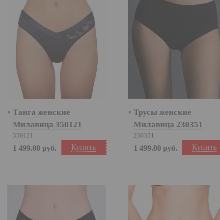
Танга женские
Трусы женские
Милавица 350121
Милавица 230351
350121
230351
Купить
Купить
1 499.00
руб.
1 499.00
руб.