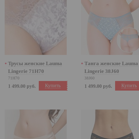
Трусы женские Lauma
Танга женские Lauma
Lingerie 71H70
Lingerie 38J60
71H70
38J60
Купить
Купить
1 499.00
руб.
1 499.00
руб.