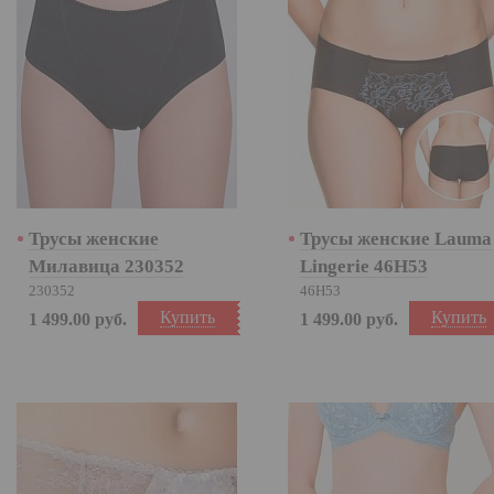
Трусы женские
Трусы женские Lauma
Милавица 230352
Lingerie 46H53
230352
46H53
Купить
Купить
1 499.00
руб.
1 499.00
руб.