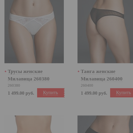
Трусы женские
Танга женские
Милавица 260380
Милавица 260400
260380
260400
Купить
Купить
1 499.00
руб.
1 499.00
руб.