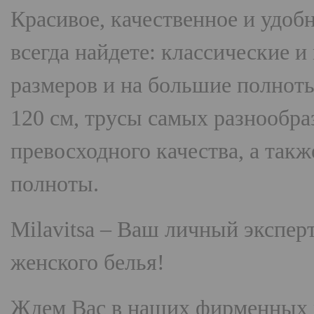
Красивое, качественное и удоб
всегда найдете: классические 
размеров и на большие полнот
120 см, трусы самых разнооб
превосходного качества, а так
полноты.
Milavitsa
– Ваш личный эксперт
женского белья!
Ждем Вас в наших фирменных 