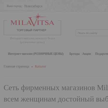
Ваш город:
Новосибирск
Поиск
Интернет-магазин нижнего белья
(розничные цены)
Интернет-магазин (РОЗНИЧНЫЕ ЦЕНЫ)
Бренды
Акции
Подароч
Главная страница
Каталог
Сеть фирменных магазинов
Mil
всем женщинам достойный выбо