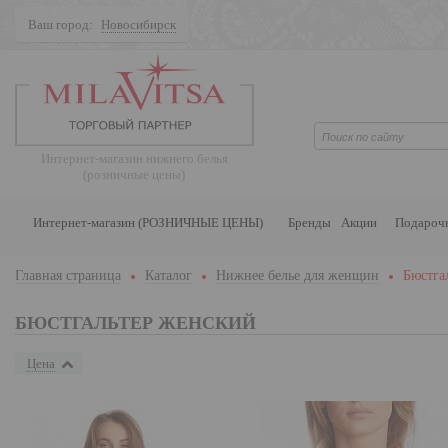
Ваш город:
Новосибирск
Поиск
Интернет-магазин нижнего белья
(розничные цены)
Интернет-магазин (РОЗНИЧНЫЕ ЦЕНЫ)
Бренды
Акции
Подароч
Главная страница
Каталог
Нижнее белье для женщин
Бюстга
БЮСТГАЛЬТЕР ЖЕНСКИЙ
Цена