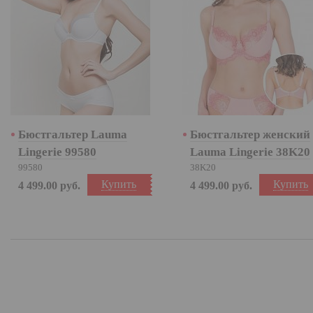
Бюстгальтер Lauma
Бюстгальтер женский
Lingerie 99580
Lauma Lingerie 38K20
99580
38K20
Купить
Купить
4 499.00
руб.
4 499.00
руб.