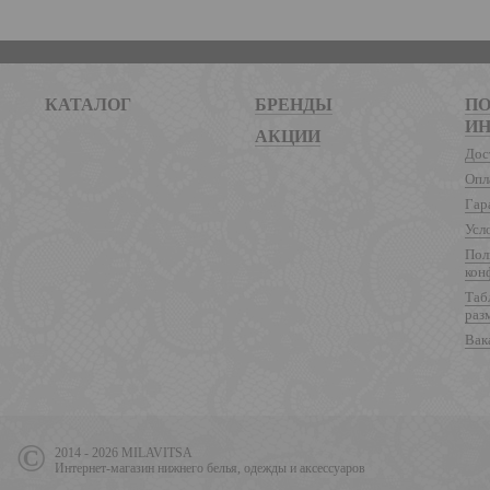
КАТАЛОГ
БРЕНДЫ
ПО
И
АКЦИИ
Дос
Опл
Гар
Усл
Пол
кон
Таб
раз
Вак
2014 - 2026 MILAVITSA
Интернет-магазин нижнего белья, одежды и аксессуаров