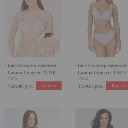
Бюстгальтер женский
Бюстгальтер женский
Lauma Lingerie 78J10
Lauma Lingerie 35K10
78J10
35K10
Купить
Купить
4 599.00
руб.
4 599.00
руб.