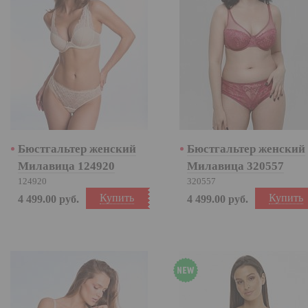
Бюстгальтер женский
Бюстгальтер женский
Милавица 124920
Милавица 320557
124920
320557
Купить
Купить
4 499.00
руб.
4 499.00
руб.