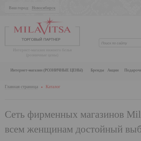
Ваш город:
Новосибирск
Поиск
Интернет-магазин нижнего белья
(розничные цены)
Интернет-магазин (РОЗНИЧНЫЕ ЦЕНЫ)
Бренды
Акции
Подароч
Главная страница
Каталог
Сеть фирменных магазинов
Mil
всем женщинам достойный выбо