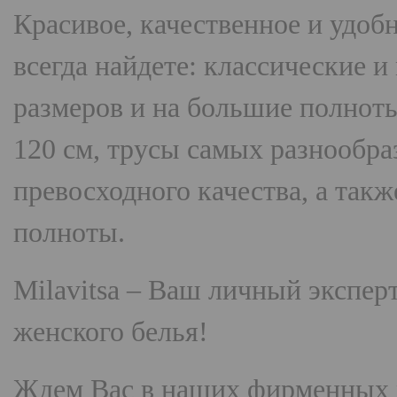
Красивое, качественное и удоб
всегда найдете: классические 
размеров и на большие полнот
120 см, трусы самых разнооб
превосходного качества, а так
полноты.
Milavitsa
– Ваш личный эксперт
женского белья!
Ждем Вас в наших фирменных 