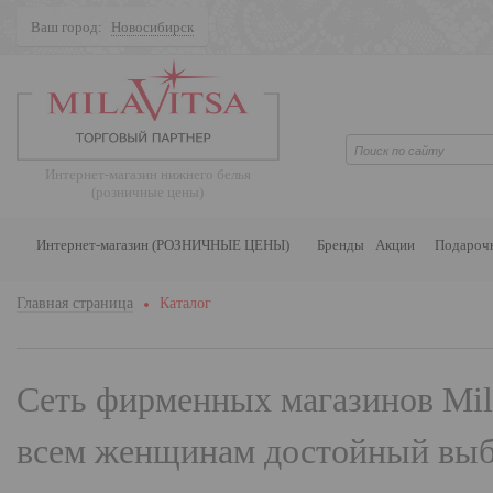
Ваш город:
Новосибирск
Поиск
Интернет-магазин нижнего белья
(розничные цены)
Интернет-магазин (РОЗНИЧНЫЕ ЦЕНЫ)
Бренды
Акции
Подароч
Главная страница
Каталог
Сеть фирменных магазинов
Mil
всем женщинам достойный выбо