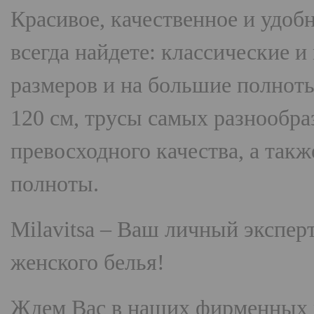
Красивое, качественное и удоб
всегда найдете: классические 
размеров и на большие полнот
120 см, трусы самых разнооб
превосходного качества, а так
полноты.
Milavitsa
– Ваш личный эксперт
женского белья!
Ждем Вас в наших фирменных 