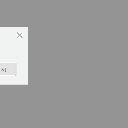
закрыть
ОД