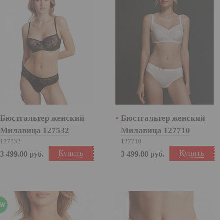
Бюстгальтер женский
Бюстгальтер женский
Милавица 127532
Милавица 127710
127532
127710
Купить
Купить
3 499.00
руб.
3 499.00
руб.