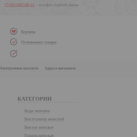
+7(383)362-08-25
– телефон горячей линии
Корзина
Отложенные товары
Электронные каталоги
Адреса магазинов
КАТЕГОРИИ
Боди женское
Бюстгальтер женский
Бюстье женское
Грация женская