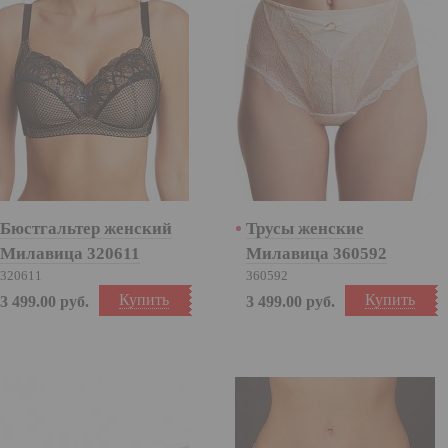
Бюстгальтер женский
Трусы женские
Милавица 320611
Милавица 360592
320611
360592
Купить
Купить
3 499.00
руб.
3 499.00
руб.