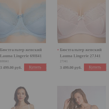
Бюстгальтер женский
Бюстгальтер женский
Lauma Lingerie 69H41
Lauma Lingerie 27J41
69H41
27J41
Купить
Купить
3 499.00
руб.
3 499.00
руб.