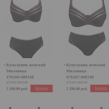
Купальник женский
Купальник женский
Милавица
Милавица
470266/480248
470267/480248
470266/480248
470267/480248
Купить
Купить
5 298.00
руб.
5 298.00
руб.