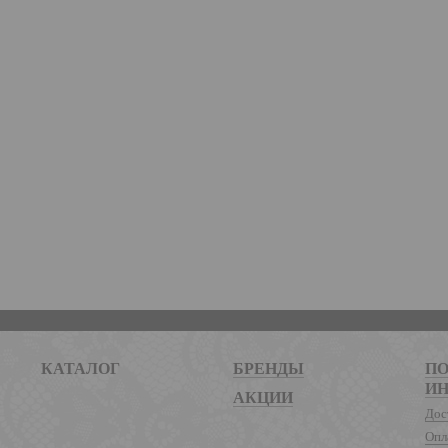
КАТАЛОГ
БРЕНДЫ
ПО
И
АКЦИИ
Дос
Опл