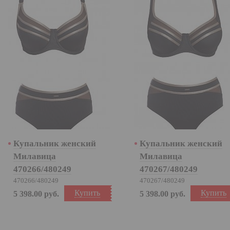
Купальник женский
Купальник женский
Милавица
Милавица
470266/480249
470267/480249
470266/480249
470267/480249
Купить
Купить
5 398.00
руб.
5 398.00
руб.