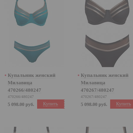
Купальник женский
Купальник женский
Милавица
Милавица
470266/480247
470267/480247
470266/480247
470267/480247
Купить
Купить
5 098.00
руб.
5 098.00
руб.