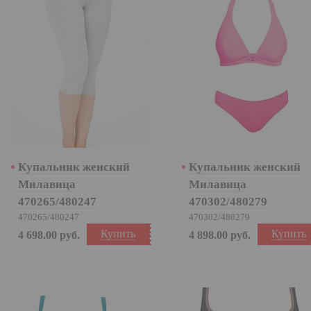
Купальник женский
Купальник женский
Милавица
Милавица
470265/480247
470302/480279
470265/480247
470302/480279
Купить
Купить
4 698.00
руб.
4 898.00
руб.