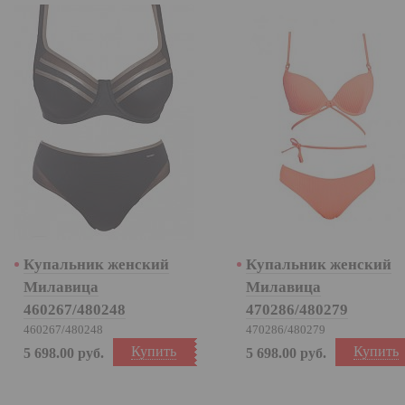
Купальник женский
Купальник женский
Милавица
Милавица
460267/480248
470286/480279
460267/480248
470286/480279
Купить
Купить
5 698.00
руб.
5 698.00
руб.