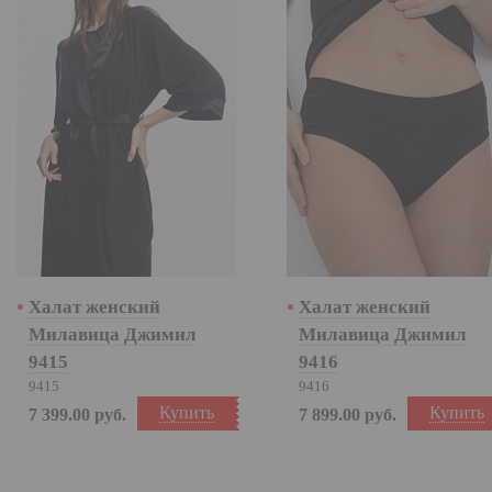
Халат женский
Халат женский
Милавица Джимил
Милавица Джимил
9415
9416
9415
9416
Купить
Купить
7 399.00
руб.
7 899.00
руб.