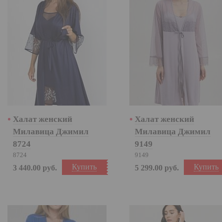
Халат женский
Халат женский
Милавица Джимил
Милавица Джимил
8724
9149
8724
9149
Купить
Купить
3 440.00
руб.
5 299.00
руб.