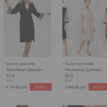
Халат женский
Халат женский
Милавица Джимил
Милавица Джимил
9370
8932
9370
8932
Купить
Купить
6 799.00
руб.
6 899.00
руб.