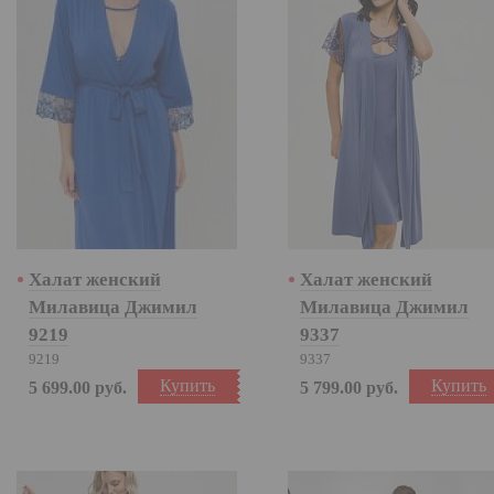
Халат женский
Халат женский
Милавица Джимил
Милавица Джимил
9219
9337
9219
9337
Купить
Купить
5 699.00
руб.
5 799.00
руб.