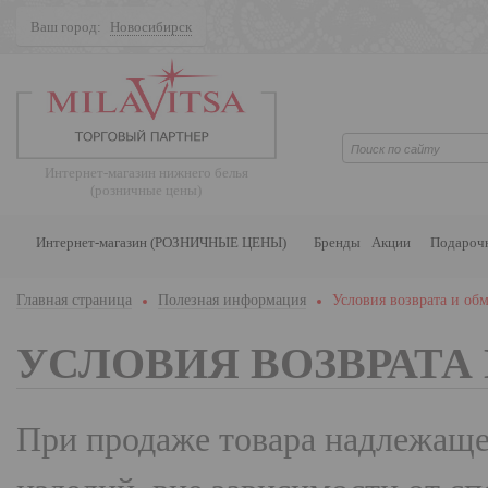
Ваш город:
Новосибирск
Поиск
Интернет-магазин нижнего белья
(розничные цены)
Интернет-магазин (РОЗНИЧНЫЕ ЦЕНЫ)
Бренды
Акции
Подароч
Главная страница
Полезная информация
Условия возврата и об
УСЛОВИЯ ВОЗВРАТА
При продаже товара надлежащег