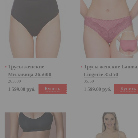
Трусы женские
Трусы женские Lauma
Милавица 265600
Lingerie 35J50
265600
35J50
Купить
Купить
1 599.00
руб.
1 599.00
руб.