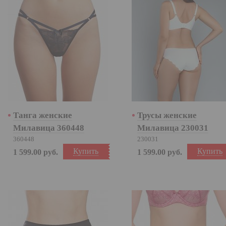
Танга женские
Трусы женские
Милавица 360448
Милавица 230031
360448
230031
Купить
Купить
1 599.00
руб.
1 599.00
руб.