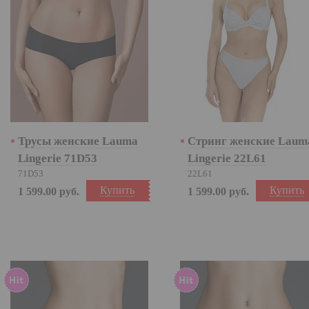
Трусы женские Lauma
Стринг женские Laum
Lingerie 71D53
Lingerie 22L61
71D53
22L61
Купить
Купить
1 599.00
руб.
1 599.00
руб.