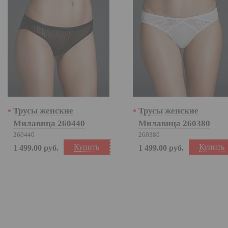
Трусы женские
Трусы женские
Милавица 260440
Милавица 260380
260440
260380
Купить
Купить
1 499.00
руб.
1 499.00
руб.