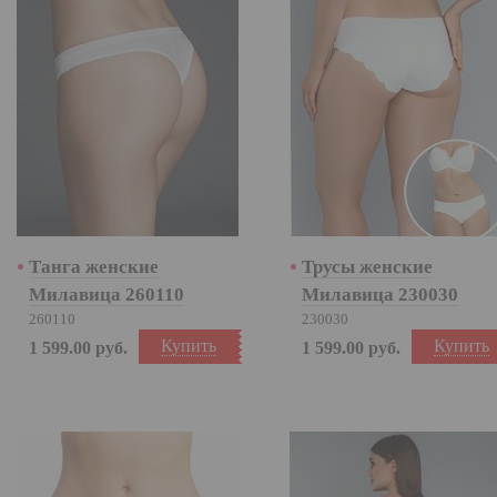
Танга женские
Трусы женские
Милавица 260110
Милавица 230030
260110
230030
Купить
Купить
1 599.00
руб.
1 599.00
руб.