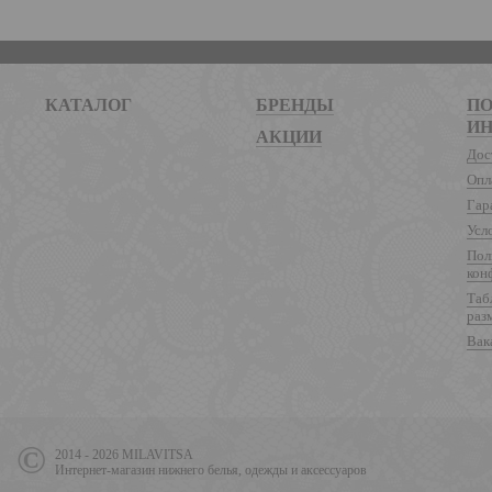
КАТАЛОГ
БРЕНДЫ
ПО
И
АКЦИИ
Дос
Опл
Гар
Усл
Пол
кон
Таб
раз
Вак
2014 - 2026 MILAVITSA
Интернет-магазин нижнего белья, одежды и аксессуаров