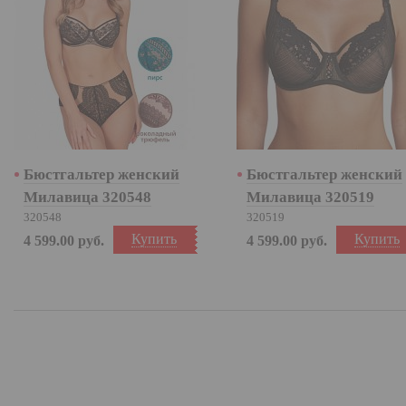
Бюстгальтер женский
Бюстгальтер женский
Милавица 320548
Милавица 320519
320548
320519
Купить
Купить
4 599.00
руб.
4 599.00
руб.