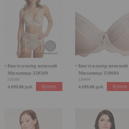
Бюстгальтер женский
Бюстгальтер женский
Милавица 320569
Милавица 320604
320569
320604
Купить
Купить
4 699.00
руб.
4 699.00
руб.