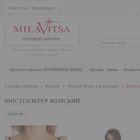
Ваш город:
Новосибирск
Поиск
Интернет-магазин нижнего белья
(розничные цены)
Интернет-магазин (РОЗНИЧНЫЕ ЦЕНЫ)
Бренды
Акции
Подароч
Главная страница
Каталог
Нижнее белье для женщин
Бюстга
БЮСТГАЛЬТЕР ЖЕНСКИЙ
Цена