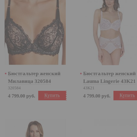
Бюстгальтер женский
Бюстгальтер женский
Милавица 320584
Lauma Lingerie 43K21
320584
43K21
Купить
Купить
4 799.00
руб.
4 799.00
руб.