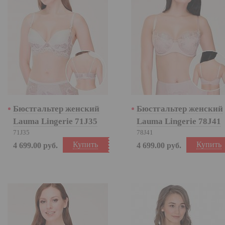
Бюстгальтер женский
Бюстгальтер женский
Lauma Lingerie 71J35
Lauma Lingerie 78J41
71J35
78J41
Купить
Купить
4 699.00
руб.
4 699.00
руб.