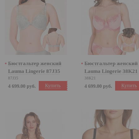
Бюстгальтер женский
Бюстгальтер женский
Lauma Lingerie 87J35
Lauma Lingerie 38K21
87J35
38K21
Купить
Купить
4 699.00
руб.
4 699.00
руб.