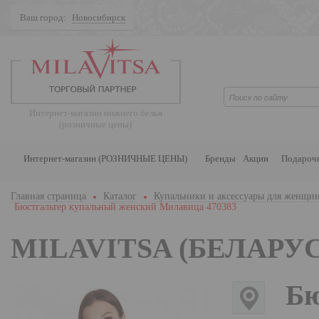
Ваш город:
Новосибирск
Поиск
Интернет-магазин нижнего белья
(розничные цены)
Интернет-магазин (РОЗНИЧНЫЕ ЦЕНЫ)
Бренды
Акции
Подароч
Главная страница
Каталог
Купальники и аксессуары для женщи
Бюстгальтер купальный женский Милавица 470383
MILAVITSA (БЕЛАРУС
Бю