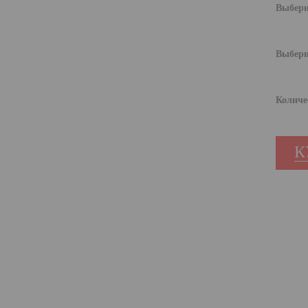
Выбери
Выбери
Количе
К