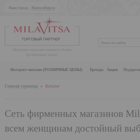
Ваш город:
Новосибирск
Поиск
Интернет-магазин нижнего белья
(розничные цены)
Интернет-магазин (РОЗНИЧНЫЕ ЦЕНЫ)
Бренды
Акции
Подароч
Главная страница
Каталог
Сеть фирменных магазинов
Mil
всем женщинам достойный выбо