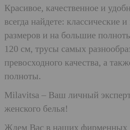
Красивое, качественное и удоб
всегда найдете: классические 
размеров и на большие полнот
120 см, трусы самых разнооб
превосходного качества, а так
полноты.
Milavitsa
– Ваш личный эксперт
женского белья!
Ждем Вас в наших фирменных 