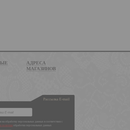
НЫЕ
АДРЕСА
МАГАЗИНОВ
Рассылка E-mail
ен на обработку персональных данных в соответствии с
и политики
обработки персональных данных