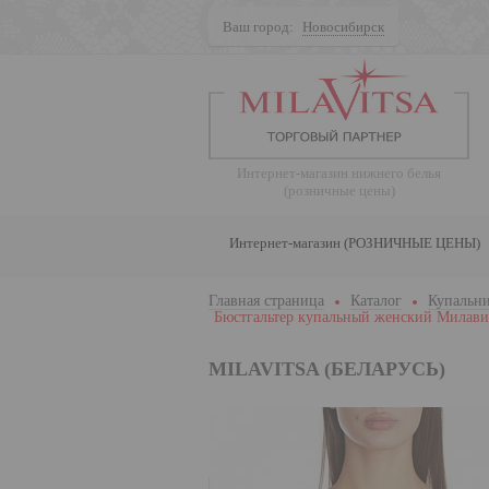
Ваш город:
Новосибирск
Поиск
Интернет-магазин нижнего белья
(розничные цены)
Интернет-магазин (РОЗНИЧНЫЕ ЦЕНЫ)
Главная страница
Каталог
Купальни
Бюстгальтер купальный женский Милави
MILAVITSA (БЕЛАРУСЬ)