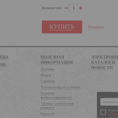
Количество:
КУПИТЬ
Отложить
НДЫ
ПОЛЕЗНАЯ
ЭЛЕКТРОН
ИНФОРМАЦИЯ
КАТАЛОГИ
ИИ
НОВОСТИ
Доставка
Оплата
Гарантии
Условия возврата и обмена
Политика
конфиденциальности
Таблица соответствия
размеров
Я соглас
Вакансии
условиям