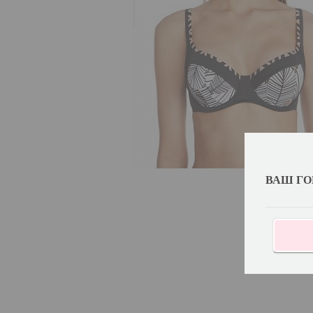
ВАШ ГО