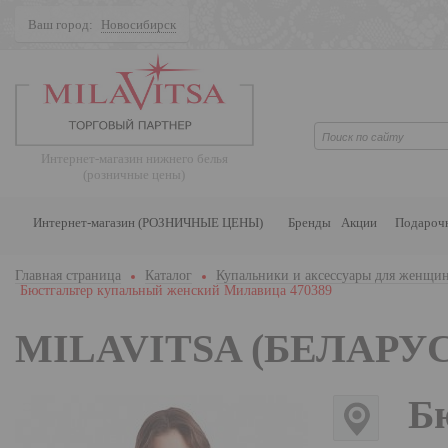
Ваш город:
Новосибирск
Поиск
Интернет-магазин нижнего белья
(розничные цены)
Интернет-магазин (РОЗНИЧНЫЕ ЦЕНЫ)
Бренды
Акции
Подароч
Главная страница
Каталог
Купальники и аксессуары для женщи
Бюстгальтер купальный женский Милавица 470389
MILAVITSA (БЕЛАРУС
Б