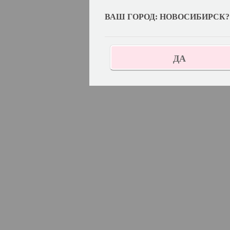
ВАШ ГОРОД: НОВОСИБИРСК?
ДА