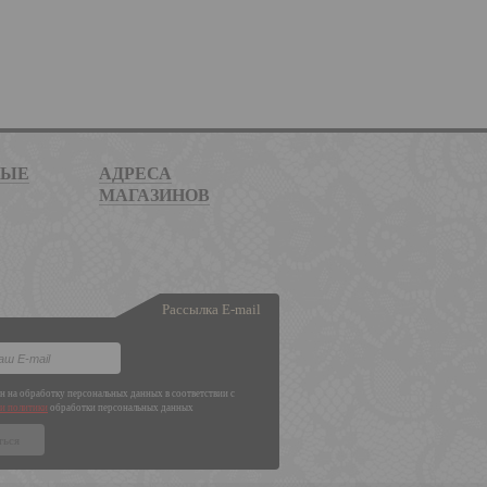
НЫЕ
АДРЕСА
МАГАЗИНОВ
Рассылка E-mail
ен на обработку персональных данных в соответствии с
и политики
обработки персональных данных