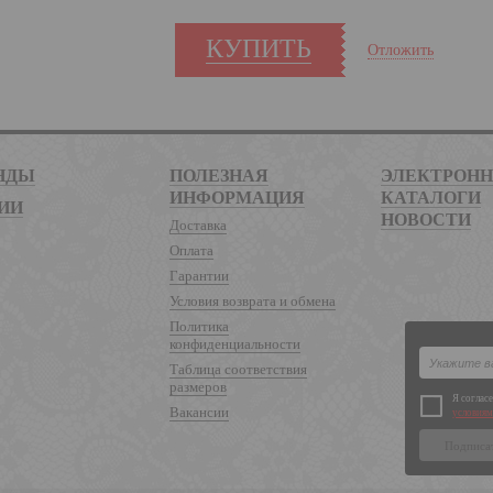
КУПИТЬ
Отложить
НДЫ
ПОЛЕЗНАЯ
ЭЛЕКТРОН
ИНФОРМАЦИЯ
КАТАЛОГИ
ИИ
НОВОСТИ
Доставка
Оплата
Гарантии
Условия возврата и обмена
Политика
конфиденциальности
Таблица соответствия
размеров
Я соглас
Вакансии
условиям