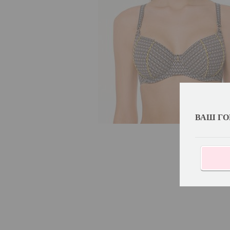
ВАШ ГО