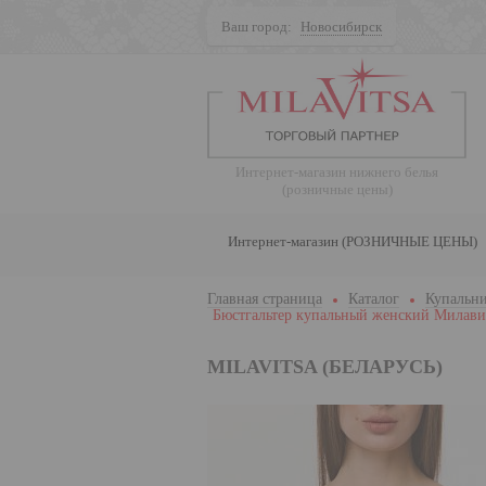
Ваш город:
Новосибирск
Поиск
Интернет-магазин нижнего белья
(розничные цены)
Интернет-магазин (РОЗНИЧНЫЕ ЦЕНЫ)
Главная страница
Каталог
Купальни
Бюстгальтер купальный женский Милави
MILAVITSA (БЕЛАРУСЬ)