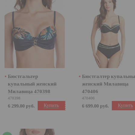
Бюстгальтер
Бюстгалтер купальн
купальный женский
женский Милавица
Милавица 470398
470406
470398
470406
Купить
Купить
6 299.00
руб.
6 699.00
руб.