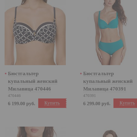
Бюстгальтер
Бюстгальтер
купальный женский
купальный женский
Милавица 470446
Милавица 470391
470446
470391
Купить
Купить
6 199.00
руб.
6 299.00
руб.