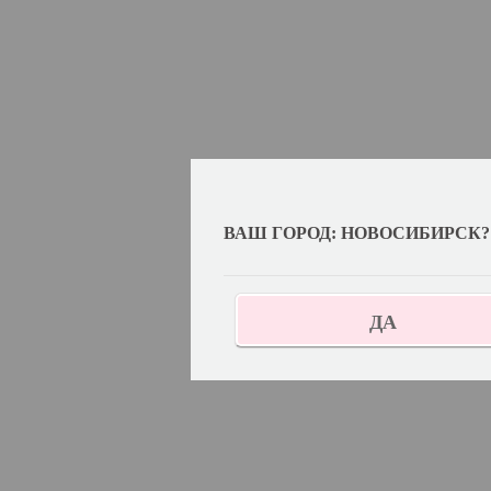
ВАШ ГОРОД: НОВОСИБИРСК?
ДА