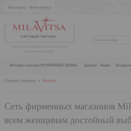
Ваш город:
Новосибирск
Поиск
Интернет-магазин нижнего белья
(розничные цены)
Интернет-магазин (РОЗНИЧНЫЕ ЦЕНЫ)
Бренды
Акции
Подароч
Главная страница
Каталог
Сеть фирменных магазинов
Mil
всем женщинам достойный выбо