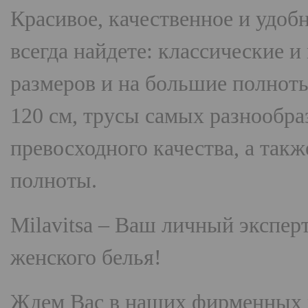
Красивое, качественное и удоб
всегда найдете: классические 
размеров и на большие полнот
120 см, трусы самых разнооб
превосходного качества, а так
полноты.
Milavitsa
– Ваш личный эксперт
женского белья!
Ждем Вас в наших фирменных 