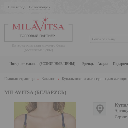
Ваш город:
Новосибирск
Поиск
Интернет-магазин нижнего белья
(розничные цены)
Интернет-магазин (РОЗНИЧНЫЕ ЦЕНЫ)
Бренды
Акции
Подароч
Главная страница
Каталог
Купальники и аксессуары для женщи
MILAVITSA (БЕЛАРУСЬ)
Купал
Артику
Серия: