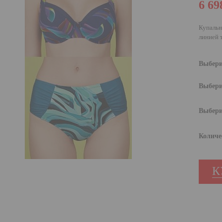
6 69
Купальн
линией 
Выбери
Выбери
Выбери
Количе
К