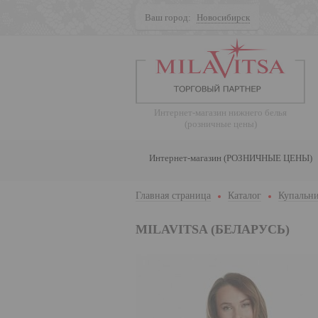
Ваш город:
Новосибирск
Поиск
Интернет-магазин нижнего белья
(розничные цены)
Интернет-магазин (РОЗНИЧНЫЕ ЦЕНЫ)
Главная страница
Каталог
Купальни
MILAVITSA (БЕЛАРУСЬ)