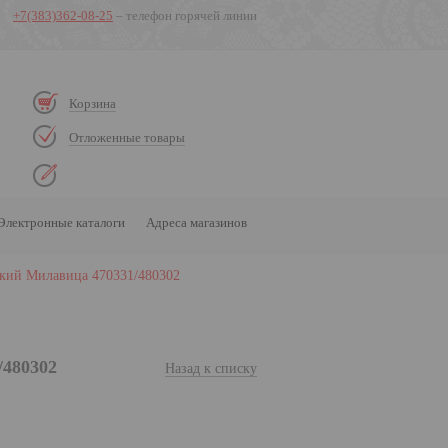
+7(383)362-08-25
– телефон горячей линии
Корзина
Отложенные товары
Электронные каталоги
Адреса магазинов
кий Милавица 470331/480302
/480302
Назад к списку