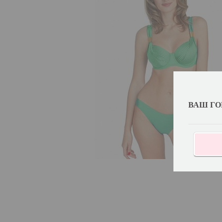
ВАШ ГО