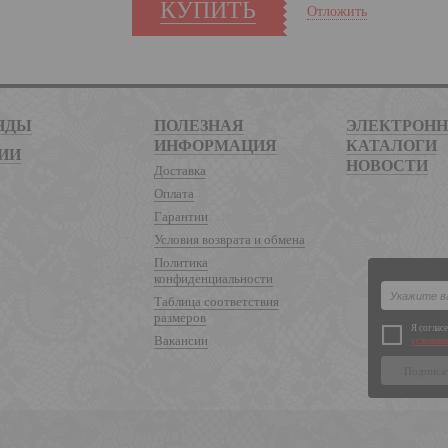
КУПИТЬ
Отложить
НДЫ
ПОЛЕЗНАЯ
ЭЛЕКТРОН
ИНФОРМАЦИЯ
КАТАЛОГИ
ИИ
НОВОСТИ
Доставка
Оплата
Гарантии
Условия возврата и обмена
Политика
конфиденциальности
Таблица соответствия
размеров
Я соглас
Вакансии
условиям