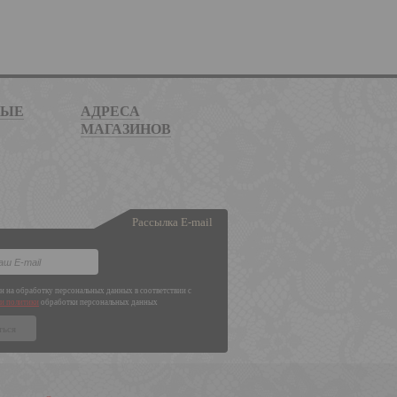
НЫЕ
АДРЕСА
МАГАЗИНОВ
Рассылка E-mail
ен на обработку персональных данных в соответствии с
и политики
обработки персональных данных