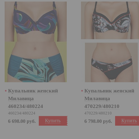
Купальник женский
Купальник женский
Милавица
Милавица
460234/480224
470229/480210
460234/480224
470229/480210
Купить
Купить
6 698.00
руб.
6 798.00
руб.