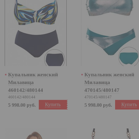
Купальник женский
Купальник женский
Милавица
Милавица
460142/480144
470145/480147
460142/480144
470145/480147
Купить
Купить
5 998.00
руб.
5 998.00
руб.