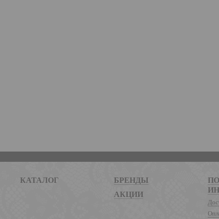
КАТАЛОГ
БРЕНДЫ
ПО
И
АКЦИИ
Дос
Опл