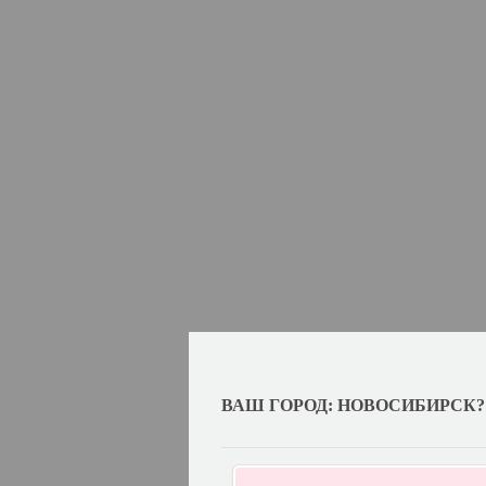
ВАШ ГОРОД: НОВОСИБИРСК?