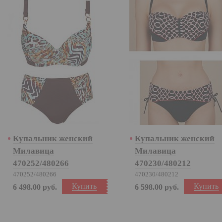
Купальник женский
Купальник женский
Милавица
Милавица
470252/480266
470230/480212
470252/480266
470230/480212
Купить
Купить
6 498.00
руб.
6 598.00
руб.