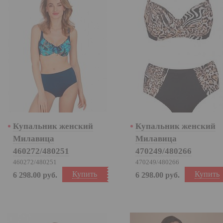
Купальник женский
Купальник женский
Милавица
Милавица
460272/480251
470249/480266
460272/480251
470249/480266
Купить
Купить
6 298.00
руб.
6 298.00
руб.