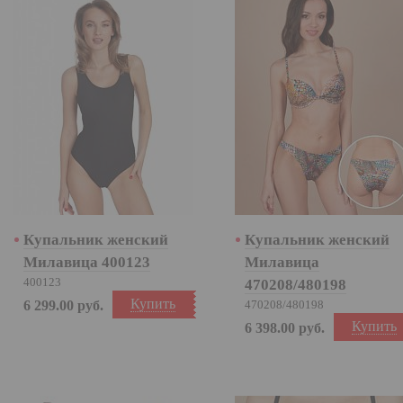
Купальник женский
Купальник женский
Милавица 400123
Милавица
400123
470208/480198
Купить
6 299.00
руб.
470208/480198
Купить
6 398.00
руб.