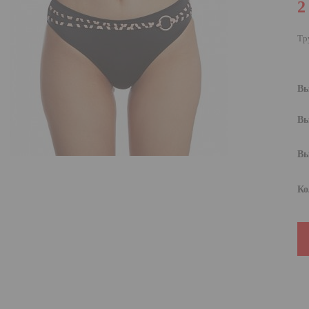
2
Тр
Вы
Вы
Вы
Ко