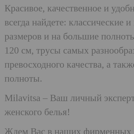
Красивое, качественное и удоб
всегда найдете: классические 
размеров и на большие полнот
120 см, трусы самых разнооб
превосходного качества, а так
полноты.
Milavitsa
– Ваш личный эксперт
женского белья!
Ждем Вас в наших фирменных 