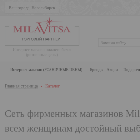
Ваш город:
Новосибирск
Поиск
Интернет-магазин нижнего белья
(розничные цены)
Интернет-магазин (РОЗНИЧНЫЕ ЦЕНЫ)
Бренды
Акции
Подароч
Главная страница
Каталог
Сеть фирменных магазинов
Mil
всем женщинам достойный выбо