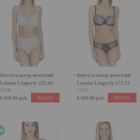
Бюстгальтер женский
Бюстгальтер женский
Lauma Lingerie 22L40
Lauma Lingerie 27L31
22L40
27L31
Купить
Купить
6 699.00
руб.
6 699.00
руб.