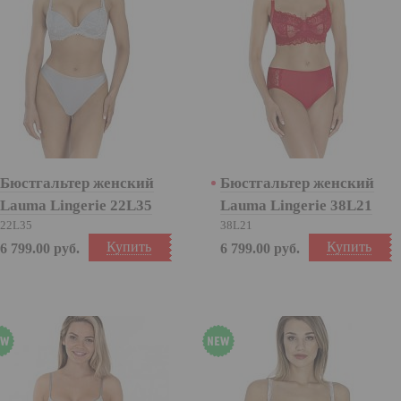
Бюстгальтер женский
Бюстгальтер женский
Lauma Lingerie 22L35
Lauma Lingerie 38L21
22L35
38L21
Купить
Купить
6 799.00
руб.
6 799.00
руб.