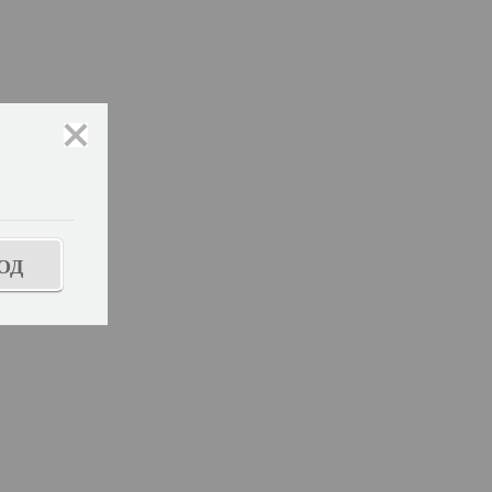
закрыть
ОД