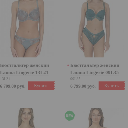
Бюстгальтер женский
Бюстгальтер женский
Lauma Lingerie 13L21
Lauma Lingerie 09L35
13L21
09L35
Купить
Купить
6 799.00
руб.
6 799.00
руб.