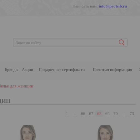
Написать нам:
info@protsib.ru
Бренды
Акции
Подарочные сертификаты
Полезная информация
белье для женщин
ЩИН
1
...
66
67
68
69
70
...
73