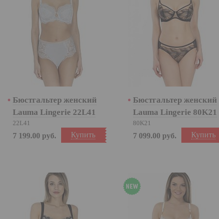
Бюстгальтер женский
Бюстгальтер женский
Lauma Lingerie 22L41
Lauma Lingerie 80K21
22L41
80K21
Купить
Купить
7 199.00
руб.
7 099.00
руб.