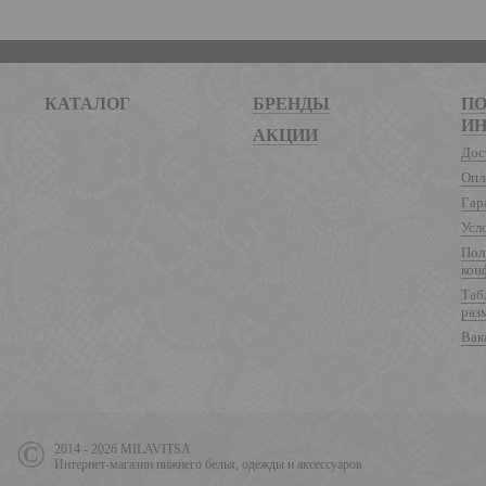
КАТАЛОГ
БРЕНДЫ
ПО
И
АКЦИИ
Дос
Опл
Гар
Усл
Пол
кон
Таб
раз
Вак
2014 - 2026 MILAVITSA
Интернет-магазин нижнего белья, одежды и аксессуаров