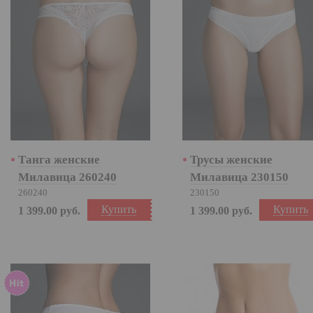
Танга женские
Трусы женские
Милавица 260240
Милавица 230150
260240
230150
Купить
Купить
1 399.00
руб.
1 399.00
руб.