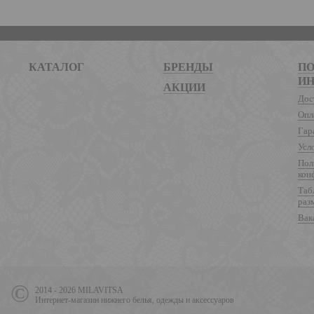
КАТАЛОГ
БРЕНДЫ
ПО
И
АКЦИИ
Дос
Опл
Гар
Усл
Пол
кон
Таб
раз
Вак
2014 - 2026 MILAVITSA
Интернет-магазин нижнего белья, одежды и аксессуаров