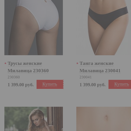
Трусы женские
Танга женские
Милавица 230360
Милавица 230041
230360
230041
Купить
Купить
1 399.00
руб.
1 399.00
руб.