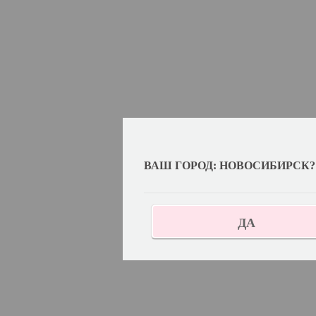
ВАШ ГОРОД: НОВОСИБИРСК?
ДА