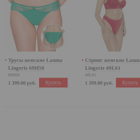
Трусы женские Lauma
Стринг женские Laum
Lingerie 69H50
Lingerie 49L61
69H50
49L61
Купить
Купить
1 399.00
руб.
1 399.00
руб.