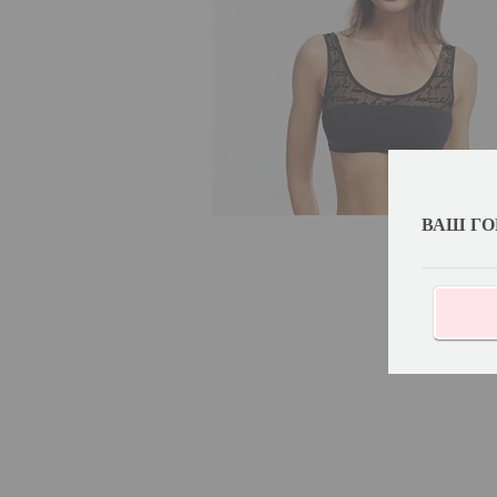
ВАШ ГО