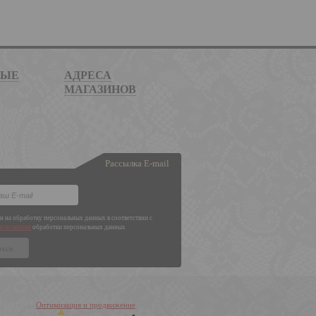
НЫЕ
АДРЕСА
МАГАЗИНОВ
Рассылка E-mail
ен на обработку персональных данных в соответствии с
и политики
обработки персональных данных
Оптимизация и продвижение