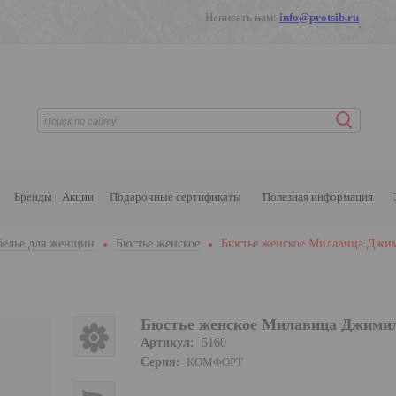
Написать нам:
info@protsib.ru
Бренды
Акции
Подарочные сертификаты
Полезная информация
белье для женщин
Бюстье женское
Бюстье женское Милавица Джи
Бюстье женское Милавица Джимил
Артикул:
5160
Серия:
КОМФОРТ