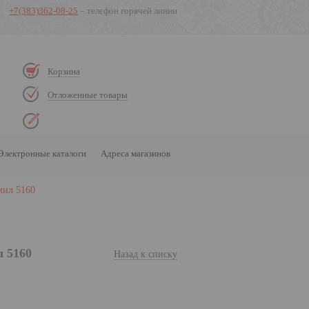
+7(383)362-08-25
– телефон горячей линии
Корзина
Отложенные товары
Электронные каталоги
Адреса магазинов
мил 5160
 5160
Назад к списку