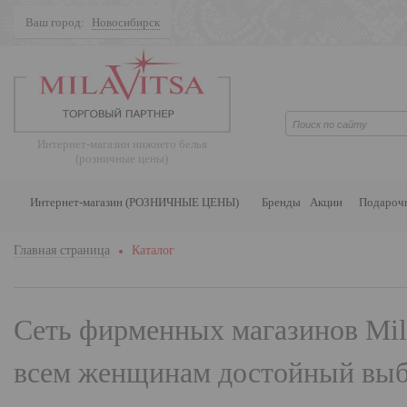
Ваш город:
Новосибирск
Поиск
Интернет-магазин нижнего белья
(розничные цены)
Интернет-магазин (РОЗНИЧНЫЕ ЦЕНЫ)
Бренды
Акции
Подароч
Главная страница
Каталог
Сеть фирменных магазинов
Mil
всем женщинам достойный выбо