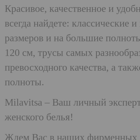
Красивое, качественное и удоб
всегда найдете: классические 
размеров и на большие полнот
120 см, трусы самых разнооб
превосходного качества, а так
полноты.
Milavitsa
– Ваш личный эксперт
женского белья!
Ждем Вас в наших фирменных 