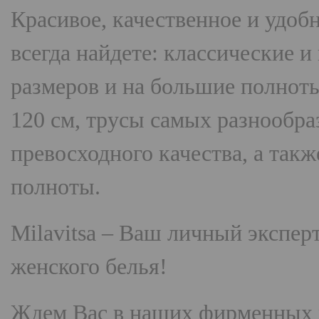
Красивое, качественное и удоб
всегда найдете: классические 
размеров и на большие полнот
120 см, трусы самых разнооб
превосходного качества, а так
полноты.
Milavitsa
– Ваш личный эксперт
женского белья!
Ждем Вас в наших фирменных 