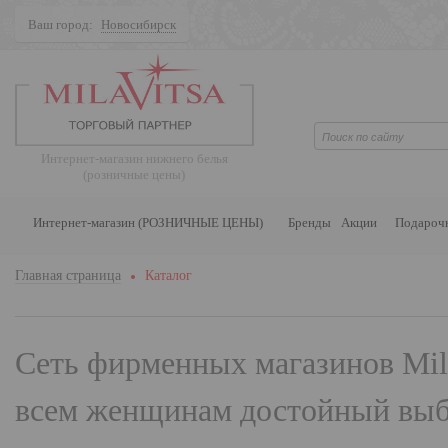
Ваш город:
Новосибирск
Поиск
Интернет-магазин нижнего белья
(розничные цены)
Интернет-магазин (РОЗНИЧНЫЕ ЦЕНЫ)
Бренды
Акции
Подароч
Главная страница
Каталог
Сеть фирменных магазинов
Mil
всем женщинам достойный выбо