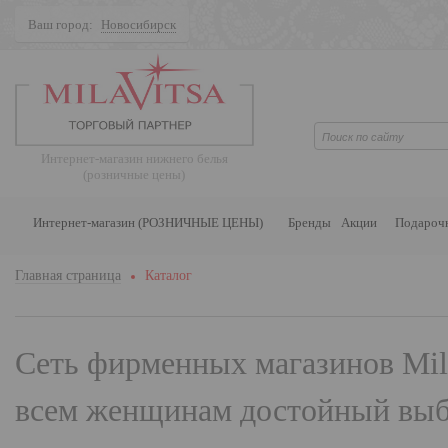
Ваш город:
Новосибирск
Поиск
Интернет-магазин нижнего белья
(розничные цены)
Интернет-магазин (РОЗНИЧНЫЕ ЦЕНЫ)
Бренды
Акции
Подароч
Главная страница
Каталог
Сеть фирменных магазинов
Mil
всем женщинам достойный выбо