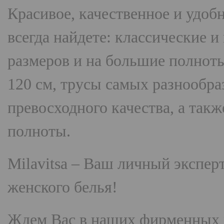
Красивое, качественное и удоб
всегда найдете: классические 
размеров и на большие полнот
120 см, трусы самых разнооб
превосходного качества, а так
полноты.
Milavitsa
– Ваш личный эксперт
женского белья!
Ждем Вас в наших фирменных 