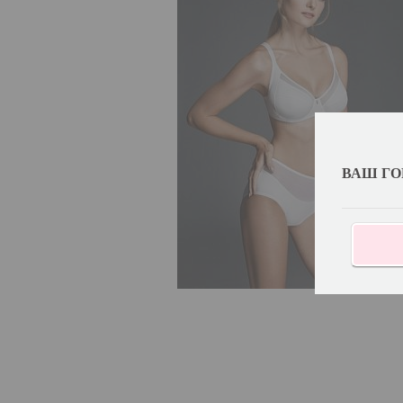
ВАШ ГО