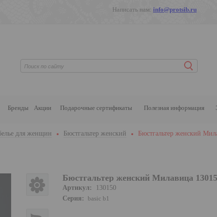
Написать нам:
info@protsib.ru
Бренды
Акции
Подарочные сертификаты
Полезная информация
белье для женщин
Бюстгальтер женский
Бюстгальтер женский Мил
Бюстгальтер женский Милавица 1301
Артикул:
130150
Серия:
basic b1