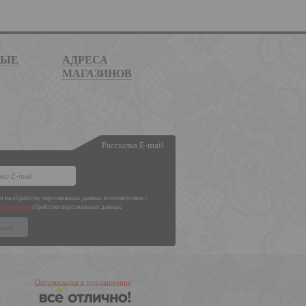
НЫЕ
АДРЕСА
МАГАЗИНОВ
Рассылка E-mail
ен на обработку персональных данных в соответствии с
и политики
обработки персональных данных
Оптимизация и продвижение