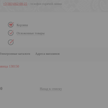
+7(383)362-08-25
– телефон горячей линии
Корзина
Отложенные товары
Электронные каталоги
Адреса магазинов
авица 130150
50
Назад к списку