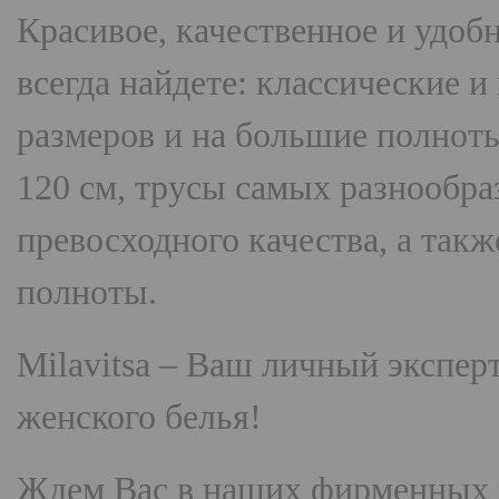
Красивое, качественное и удоб
всегда найдете: классические 
размеров и на большие полнот
120 см, трусы самых разнооб
превосходного качества, а так
полноты.
Milavitsa
– Ваш личный эксперт
женского белья!
Ждем Вас в наших фирменных 