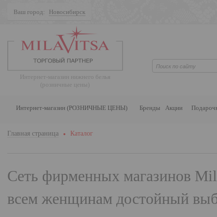
Ваш город:
Новосибирск
Поиск
Интернет-магазин нижнего белья
(розничные цены)
Интернет-магазин (РОЗНИЧНЫЕ ЦЕНЫ)
Бренды
Акции
Подароч
Главная страница
Каталог
Сеть фирменных магазинов
Mil
всем женщинам достойный выбо