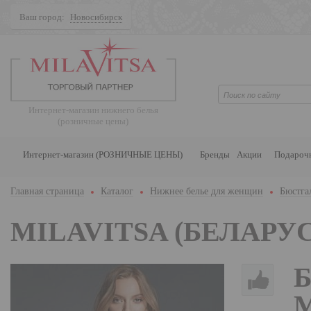
Ваш город:
Новосибирск
Поиск
Интернет-магазин нижнего белья
(розничные цены)
Интернет-магазин (РОЗНИЧНЫЕ ЦЕНЫ)
Бренды
Акции
Подароч
Главная страница
Каталог
Нижнее белье для женщин
Бюстга
MILAVITSA (БЕЛАРУС
Б
М