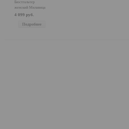
Бюстгальтер
женский Милавица
123280
4 099 руб.
Подробнее