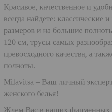
Красивое, качественное и удоб
всегда найдете: классические 
размеров и на большие полнот
120 см, трусы самых разнооб
превосходного качества, а так
полноты.
Milavitsa
– Ваш личный эксперт
женского белья!
Ждем Вас в наших фирменных 