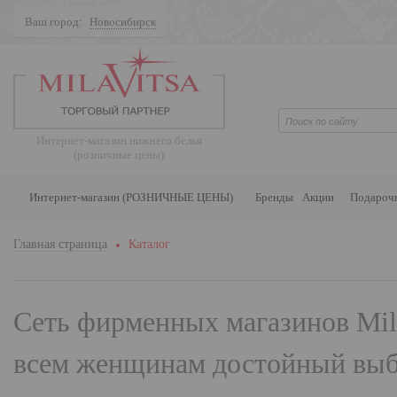
Ваш город:
Новосибирск
Поиск
Интернет-магазин нижнего белья
(розничные цены)
Интернет-магазин (РОЗНИЧНЫЕ ЦЕНЫ)
Бренды
Акции
Подароч
Главная страница
Каталог
Сеть фирменных магазинов
Mil
всем женщинам достойный выбо