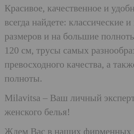
Красивое, качественное и удоб
всегда найдете: классические 
размеров и на большие полнот
120 см, трусы самых разнооб
превосходного качества, а так
полноты.
Milavitsa
– Ваш личный эксперт
женского белья!
Ждем Вас в наших фирменных 