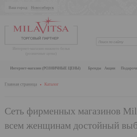
Ваш город:
Новосибирск
Поиск
Интернет-магазин нижнего белья
(розничные цены)
Интернет-магазин (РОЗНИЧНЫЕ ЦЕНЫ)
Бренды
Акции
Подароч
Главная страница
Каталог
Сеть фирменных магазинов
Mil
всем женщинам достойный выбо