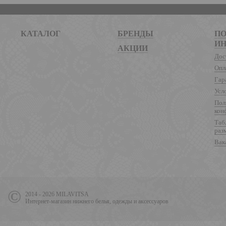
КАТАЛОГ
БРЕНДЫ
ПО
И
АКЦИИ
Дос
Опл
Гар
Усл
Пол
кон
Таб
раз
Вак
2014 - 2026 MILAVITSA
Интернет-магазин нижнего белья, одежды и аксессуаров