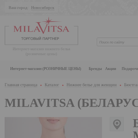
Ваш город:
Новосибирск
Поиск
Интернет-магазин нижнего белья
(розничные цены)
Интернет-магазин (РОЗНИЧНЫЕ ЦЕНЫ)
Бренды
Акции
Подароч
Главная страница
Каталог
Нижнее белье для женщин
Бюстга
MILAVITSA (БЕЛАРУС