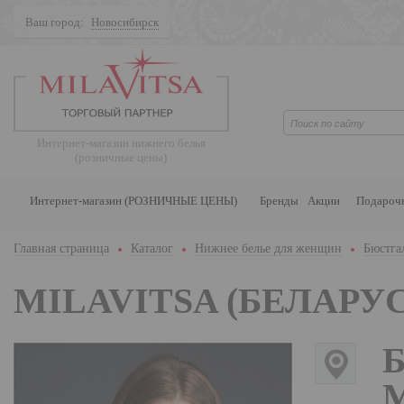
Ваш город:
Новосибирск
Поиск
Интернет-магазин нижнего белья
(розничные цены)
Интернет-магазин (РОЗНИЧНЫЕ ЦЕНЫ)
Бренды
Акции
Подароч
Главная страница
Каталог
Нижнее белье для женщин
Бюстга
MILAVITSA (БЕЛАРУС
Б
М