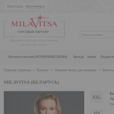
Ваш город:
Новосибирск
Поиск
Интернет-магазин нижнего белья
(розничные цены)
Интернет-магазин (РОЗНИЧНЫЕ ЦЕНЫ)
Бренды
Акции
Подароч
Главная страница
Каталог
Нижнее белье для женщин
Бюстга
MILAVITSA (БЕЛАРУСЬ)
Б
Ар
Се