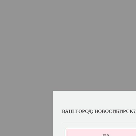
ВАШ ГОРОД: НОВОСИБИРСК?