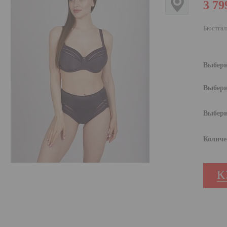
3 79
Бюстгал
Выбери
Выбери
Выбери
Количе
К