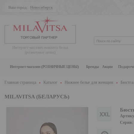
Ваш город:
Новосибирск
Поиск
Интернет-магазин нижнего белья
(розничные цены)
Интернет-магазин (РОЗНИЧНЫЕ ЦЕНЫ)
Бренды
Акции
Подароч
Главная страница
Каталог
Нижнее белье для женщин
Бюстга
MILAVITSA (БЕЛАРУСЬ)
Бюстг
Артику
Серия: