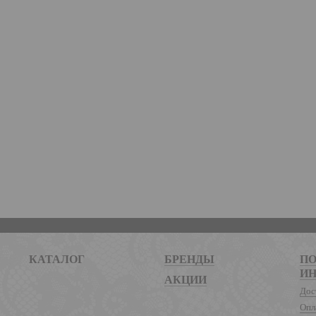
КАТАЛОГ
БРЕНДЫ
ПО
И
АКЦИИ
Дос
Опл