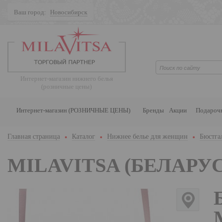
Ваш город:
Новосибирск
Поиск
Интернет-магазин нижнего белья
(розничные цены)
Интернет-магазин (РОЗНИЧНЫЕ ЦЕНЫ)
Бренды
Акции
Подароч
Главная страница
Каталог
Нижнее белье для женщин
Бюстга
MILAVITSA (БЕЛАРУС