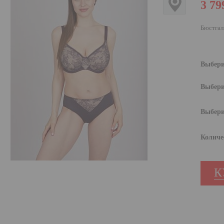
3 79
Бюстгал
Выбери
Выбери
Выбери
Количе
К