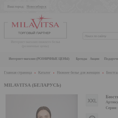
Ваш город:
Новосибирск
Поиск
Интернет-магазин нижнего белья
(розничные цены)
Интернет-магазин (РОЗНИЧНЫЕ ЦЕНЫ)
Бренды
Акции
Подароч
Главная страница
Каталог
Нижнее белье для женщин
Бюстга
MILAVITSA (БЕЛАРУСЬ)
Бюстг
Артику
Серия: