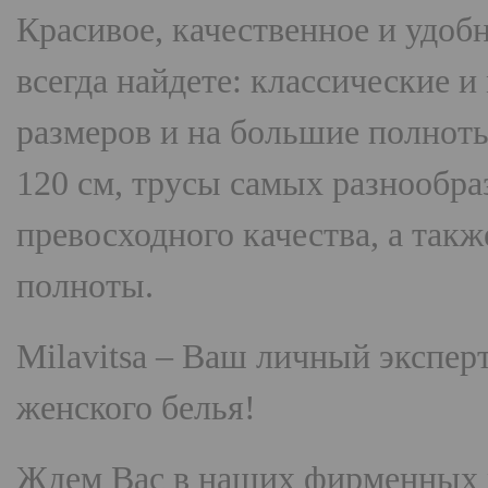
Красивое, качественное и удоб
всегда найдете: классические 
размеров и на большие полнот
120 см, трусы самых разнооб
превосходного качества, а так
полноты.
Milavitsa
– Ваш личный эксперт
женского белья!
Ждем Вас в наших фирменных 