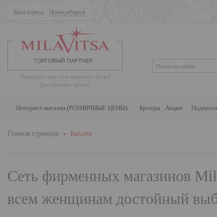
Ваш город:
Новосибирск
Поиск
Интернет-магазин нижнего белья
(розничные цены)
Интернет-магазин (РОЗНИЧНЫЕ ЦЕНЫ)
Бренды
Акции
Подароч
Главная страница
Каталог
Сеть фирменных магазинов
Mil
всем женщинам достойный выбо