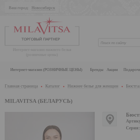
Ваш город:
Новосибирск
Поиск
Интернет-магазин нижнего белья
(розничные цены)
Интернет-магазин (РОЗНИЧНЫЕ ЦЕНЫ)
Бренды
Акции
Подароч
Главная страница
Каталог
Нижнее белье для женщин
Бюстга
MILAVITSA (БЕЛАРУСЬ)
Бюст
Артик
Серия: