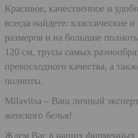
Красивое, качественное и удоб
всегда найдете: классические 
размеров и на большие полнот
120 см, трусы самых разнооб
превосходного качества, а так
полноты.
Milavitsa
– Ваш личный эксперт
женского белья!
Ждем Вас в наших фирменных 