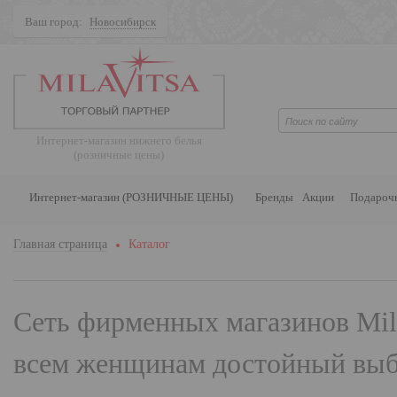
Ваш город:
Новосибирск
Поиск
Интернет-магазин нижнего белья
(розничные цены)
Интернет-магазин (РОЗНИЧНЫЕ ЦЕНЫ)
Бренды
Акции
Подароч
Главная страница
Каталог
Сеть фирменных магазинов
Mil
всем женщинам достойный выбо