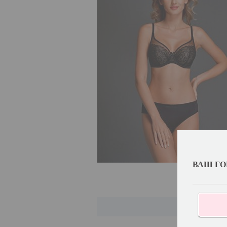
ВАШ ГО