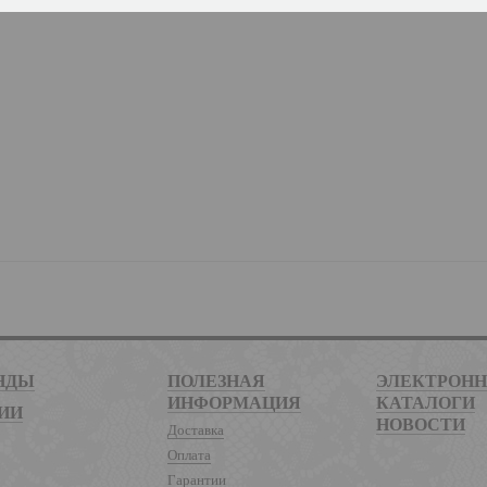
НДЫ
ПОЛЕЗНАЯ
ЭЛЕКТРОН
ИНФОРМАЦИЯ
КАТАЛОГИ
ИИ
НОВОСТИ
Доставка
Оплата
Гарантии