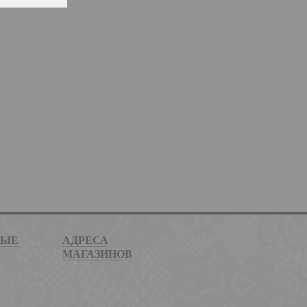
НЫЕ
АДРЕСА
МАГАЗИНОВ