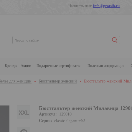
Написать нам:
info@protsib.ru
Бренды
Акции
Подарочные сертификаты
Полезная информация
белье для женщин
Бюстгальтер женский
Бюстгальтер женский Мил
Бюстгальтер женский Милавица 1290
Артикул:
129010
Серия:
classic elegant mb3