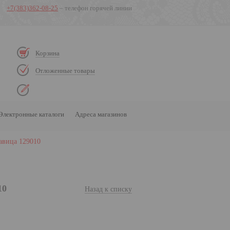
+7(383)362-08-25
– телефон горячей линии
Корзина
Отложенные товары
Электронные каталоги
Адреса магазинов
авица 129010
10
Назад к списку