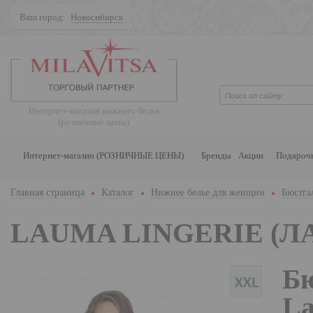
Ваш город:
Новосибирск
Поиск
Интернет-магазин нижнего белья
(розничные цены)
Интернет-магазин (РОЗНИЧНЫЕ ЦЕНЫ)
Бренды
Акции
Подароч
Главная страница
Каталог
Нижнее белье для женщин
Бюстга
LAUMA LINGERIE (Л
Бю
La