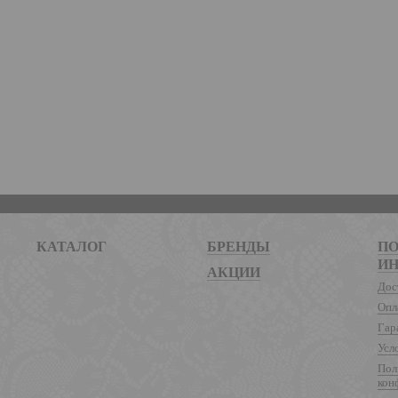
КАТАЛОГ
БРЕНДЫ
ПО
И
АКЦИИ
Дос
Опл
Гар
Усл
Пол
кон