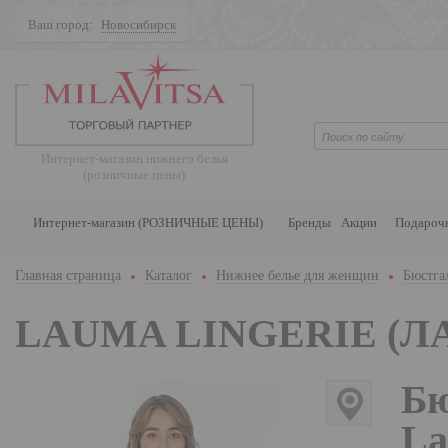
Ваш город:
Новосибирск
Поиск
Интернет-магазин нижнего белья
(розничные цены)
Интернет-магазин (РОЗНИЧНЫЕ ЦЕНЫ)
Бренды
Акции
Подароч
Главная страница
Каталог
Нижнее белье для женщин
Бюстга
LAUMA LINGERIE (Л
Бю
La