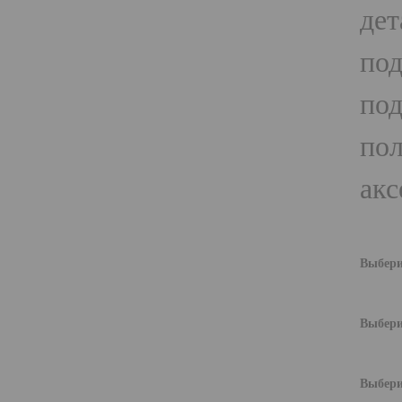
дет
под
под
пол
акс
Выбери
Выбери
Выбери