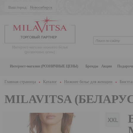
Ваш город:
Новосибирск
Поиск
Интернет-магазин нижнего белья
(розничные цены)
Интернет-магазин (РОЗНИЧНЫЕ ЦЕНЫ)
Бренды
Акции
Подароч
Главная страница
Каталог
Нижнее белье для женщин
Бюстга
MILAVITSA (БЕЛАРУС