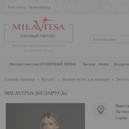
Ваш город:
Новосибирск
Поиск
Интернет-магазин нижнего белья
(розничные цены)
Интернет-магазин (РОЗНИЧНЫЕ ЦЕНЫ)
Бренды
Акции
Подароч
Главная страница
Каталог
Нижнее белье для женщин
Бюстга
MILAVITSA (БЕЛАРУСЬ)
Бюстг
Артику
Серия: