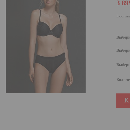
3 89
Бюстгал
Выбери
Выбери
Выбери
Количе
К